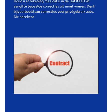
Houd u er rekening mee dat u in de laatste BTW-
aangifte bepaalde correcties uit moet voeren. Denk
bijvoorbeeld aan correcties voor privégebruik auto.
Dit betekent
Lees verder »