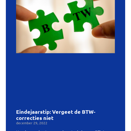
Eindejaarstip: Vergeet de BTW-
correcties niet
december 29, 2022