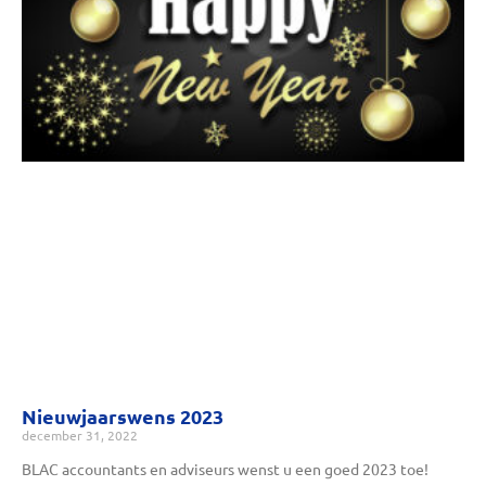
Nieuwjaarswens 2023
december 31, 2022
BLAC accountants en adviseurs wenst u een goed 2023 toe!