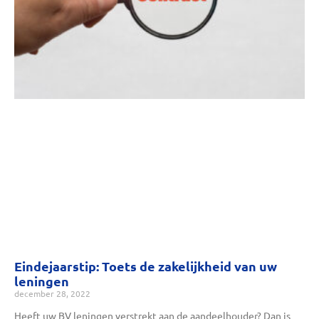
Eindejaarstip: Toets de zakelijkheid van uw
leningen
december 28, 2022
Heeft uw BV leningen verstrekt aan de aandeelhouder? Dan is