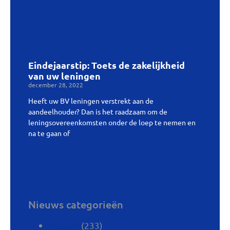
Eindejaarstip: Toets de zakelijkheid
van uw leningen
december 28, 2022
Heeft uw BV leningen verstrekt aan de
aandeelhouder? Dan is het raadzaam om de
leningsovereenkomsten onder de loep te nemen en
na te gaan of
Lees verder »
Nieuws categorieën
(233)
Nieuws