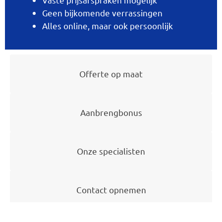
Geen bijkomende verrassingen
Alles online, maar ook persoonlijk
Offerte op maat
Aanbrengbonus
Onze specialisten
Contact opnemen