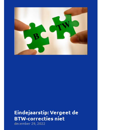
Eindejaarstip: Vergeet de
BTW-correcties niet
december 29, 2022