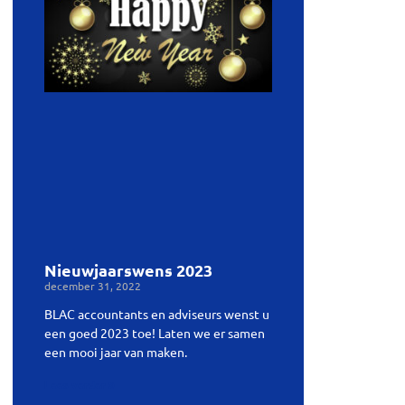
Nieuwjaarswens 2023
december 31, 2022
BLAC accountants en adviseurs wenst u
een goed 2023 toe! Laten we er samen
een mooi jaar van maken.
Lees verder »