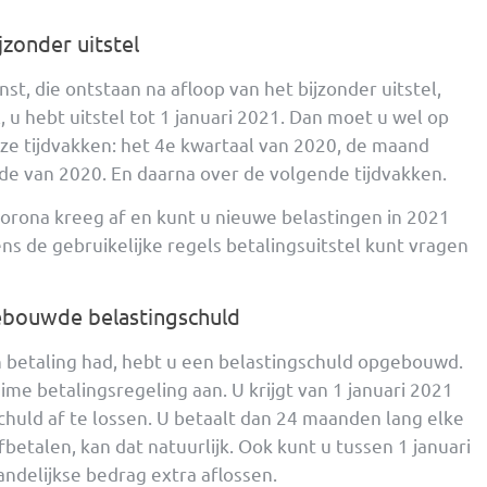
jzonder uitstel
nst, die ontstaan na afloop van het bijzonder uitstel,
u hebt uitstel tot 1 januari 2021. Dan moet u wel op
eze tijdvakken: het 4e kwartaal van 2020, de maand
e van 2020. En daarna over de volgende tijdvakken.
corona kreeg af en kunt u nieuwe belastingen in 2021
gens de gebruikelijke regels betalingsuitstel kunt vragen
gebouwde belastingschuld
an betaling had, hebt u een belastingschuld opgebouwd.
ime betalingsregeling aan. U krijgt van 1 januari 2021
schuld af te lossen. U betaalt dan 24 maanden lang elke
betalen, kan dat natuurlijk. Ook kunt u tussen 1 januari
ndelijkse bedrag extra aflossen.