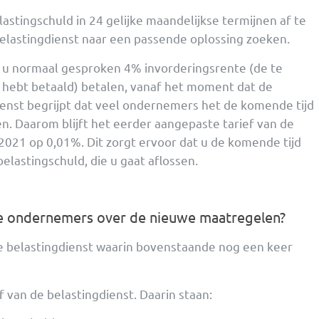
lastingschuld in 24 gelijke maandelijkse termijnen af te
belastingdienst naar een passende oplossing zoeken.
et u normaal gesproken 4% invorderingsrente (de te
jd hebt betaald) betalen, vanaf het moment dat de
dienst begrijpt dat veel ondernemers het de komende tijd
en. Daarom blijft het eerder aangepaste tarief van de
021 op 0,01%. Dit zorgt ervoor dat u de komende tijd
elastingschuld, die u gaat aflossen.
de ondernemers over de nieuwe maatregelen?
de belastingdienst waarin bovenstaande nog een keer
 van de belastingdienst. Daarin staan: