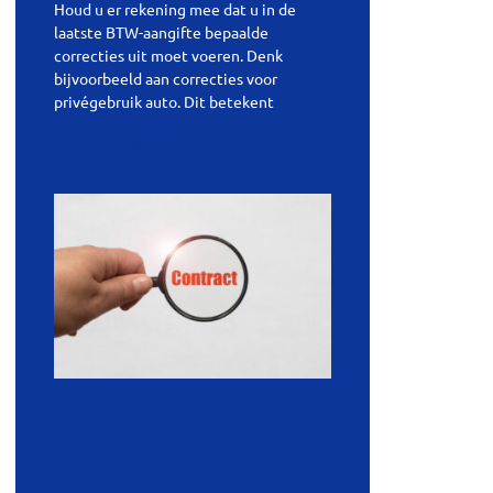
Houd u er rekening mee dat u in de
laatste BTW-aangifte bepaalde
correcties uit moet voeren. Denk
bijvoorbeeld aan correcties voor
privégebruik auto. Dit betekent
Lees verder »