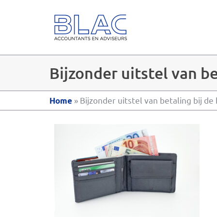
Bijzonder uitstel van b
»
Bijzonder uitstel van betaling bij d
Home