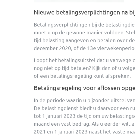
Nieuwe betalingsverplichtingen na bi
Betalingsverplichtingen bij de belastingdie
moet u op de gewone manier voldoen. Stel, 
tijd belasting aangeven en betalen over d
december 2020, of de 13e vierwekenperiod
Loopt het betalingsuitstel dat u vanwege 
nog niet op tijd betalen? Kijk dan of u vol
of een betalingsregeling kunt afspreken.
Betalingsregeling voor aflossen op
In de periode waarin u bijzonder uitstel v
De belastingdienst biedt u daarvoor een ru
tot 1 januari 2023 de tijd om uw belasting
maand een vast bedrag. Als u eerder wilt af
2021 en 1 januari 2023 naast het vaste maa