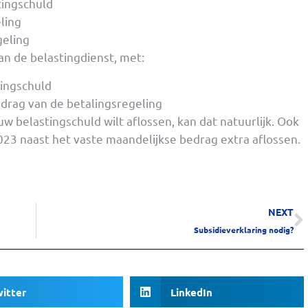
tingschuld
ling
geling
an de belastingdienst, met:
tingschuld
rag van de betalingsregeling
uw belastingschuld wilt aflossen, kan dat natuurlijk. Ook
2023 naast het vaste maandelijkse bedrag extra aflossen.
NEXT
Subsidieverklaring nodig?
witter
LinkedIn