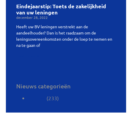
Eindejaarstip: Toets de zakelijkheid
van uw leningen
december 28, 2022
Heeft uw BV leningen verstrekt aan de
aandeelhouder? Dan is het raadzaam om de
leningsovereenkomsten onder de loep te nemen en
na te gaan of
Lees verder »
Nieuws categorieën
(233)
Nieuws