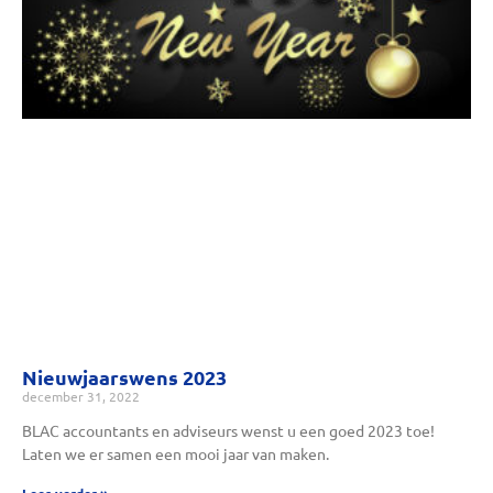
Nieuwjaarswens 2023
december 31, 2022
BLAC accountants en adviseurs wenst u een goed 2023 toe!
Laten we er samen een mooi jaar van maken.