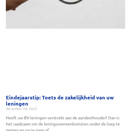
Eindejaarstip: Toets de zakelijkheid van uw
leningen
december 28, 2022
Heeft uw BV leningen verstrekt aan de aandeelhouder? Dan is
het raadzaam om de leningsovereenkomsten onder de loep te
nemen en na te gaan of