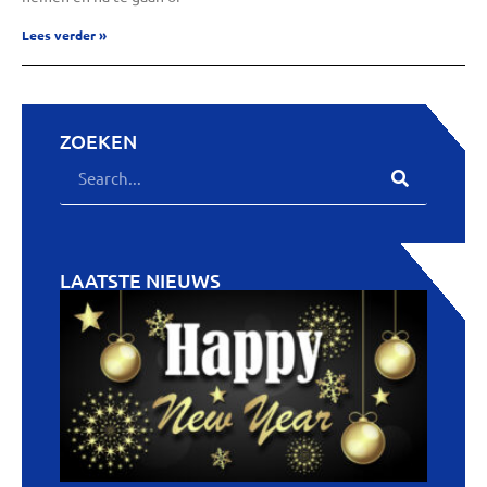
Lees verder »
ZOEKEN
LAATSTE NIEUWS