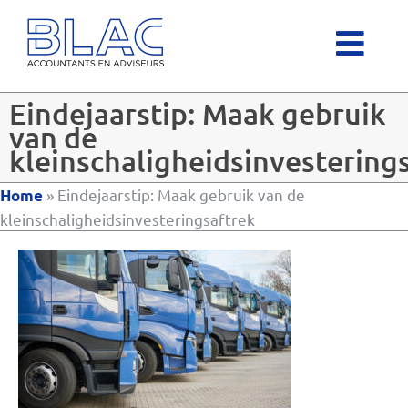
Eindejaarstip: Maak gebruik
van de
kleinschaligheidsinvestering
»
Eindejaarstip: Maak gebruik van de
Home
kleinschaligheidsinvesteringsaftrek