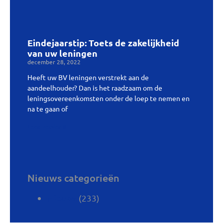
Eindejaarstip: Toets de zakelijkheid
van uw leningen
december 28, 2022
Heeft uw BV leningen verstrekt aan de
aandeelhouder? Dan is het raadzaam om de
leningsovereenkomsten onder de loep te nemen en
na te gaan of
Lees verder »
Nieuws categorieën
(233)
Nieuws