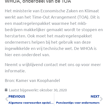
WHOA, onderdeel van de TOA
Het ministerie van Economische Zaken en Klimaat
werkt aan het Time-Out Arrangement (TOA). Dit is
een maatregelenpakket waarmee het mkb-
bedrijven makkelijker gemaakt wordt te stoppen en
herstarten. Ook moet het maatregelenpakket
ondernemers helpen bij het gebruik van deze
ingewikkelde en vrij technische wet. De WHOA is
hier een onderdeel van.
Neemt u vrijblijvend contact met ons op voor meer
informatie.
Bron: Kamer van Koophandel
Laatst bijgewerkt:
oktober 30, 2020
PREVIOUS
NEXT
Algemene voorwaarden opstellen
Pensioentips voor ondernemers