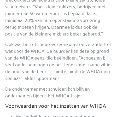
schuldeisers. “Voor kleine mkb’ers, bedrijven met
minder dan 50 werknemers, is bepaald dat zij
minimaal 20% van hun openstaande vordering
terug moeten krijgen. Daarmee is dus ook de
positie van de kleinere mkb’ers beter geborgd.”
Ook wat betreft huurovereenkomsten verandert er
wat door de WHOA. De huurder kan deze op grond
van de WHOA eenzijdig beëindigen. “Aangezien bij
veel ondernemingen de bottleneck met name zit in
de huur van de bedrijfsruimte, biedt de WHOA enig
soelaas”, aldus Spoormans.
De ondernemer met schulden kan blijven
ondernemen tijdens het WHOA-traject.
Voorwaarden voor het inzetten van WHOA
Het bedrijf kan zijn schulden niet meer