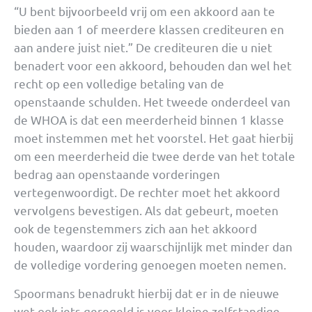
“U bent bijvoorbeeld vrij om een akkoord aan te
bieden aan 1 of meerdere klassen crediteuren en
aan andere juist niet.” De crediteuren die u niet
benadert voor een akkoord, behouden dan wel het
recht op een volledige betaling van de
openstaande schulden. Het tweede onderdeel van
de WHOA is dat een meerderheid binnen 1 klasse
moet instemmen met het voorstel. Het gaat hierbij
om een meerderheid die twee derde van het totale
bedrag aan openstaande vorderingen
vertegenwoordigt. De rechter moet het akkoord
vervolgens bevestigen. Als dat gebeurt, moeten
ook de tegenstemmers zich aan het akkoord
houden, waardoor zij waarschijnlijk met minder dan
de volledige vordering genoegen moeten nemen.
Spoormans benadrukt hierbij dat er in de nieuwe
wet ook iets geregeld is voor kleine zelfstandige