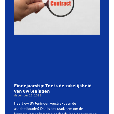
Eindejaarstip: Toets de zakelijkheid
van uw leningen
december 28, 2022
Heeft uw BV leningen verstrekt aan de
aandeelhouder? Dan is het raadzaam om de
leningsovereenkomsten onder de loep te nemen en