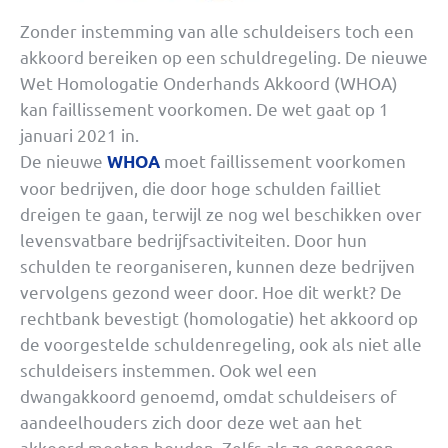
Zonder instemming van alle schuldeisers toch een
akkoord bereiken op een schuldregeling. De nieuwe
Wet Homologatie Onderhands Akkoord (WHOA)
kan faillissement voorkomen. De wet gaat op 1
januari 2021 in.
De nieuwe
moet faillissement voorkomen
WHOA
voor bedrijven, die door hoge schulden failliet
dreigen te gaan, terwijl ze nog wel beschikken over
levensvatbare bedrijfsactiviteiten. Door hun
schulden te reorganiseren, kunnen deze bedrijven
vervolgens gezond weer door. Hoe dit werkt? De
rechtbank bevestigt (homologatie) het akkoord op
de voorgestelde schuldenregeling, ook als niet alle
schuldeisers instemmen. Ook wel een
dwangakkoord genoemd, omdat schuldeisers of
aandeelhouders zich door deze wet aan het
akkoord moeten houden. Zelfs als ze genoegen