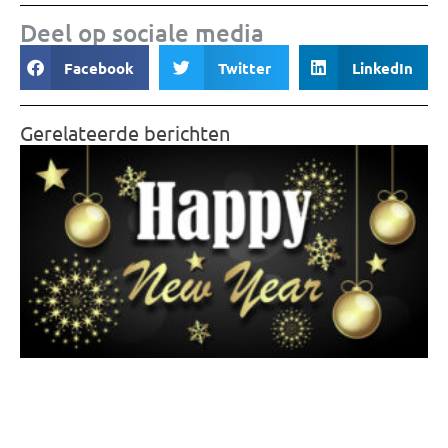
Deel op sociale media
Facebook
Twitter
LinkedIn
Gerelateerde berichten