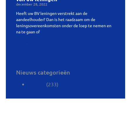
december 28, 2022
Heeft uw BV leningen verstrekt aan de
aandeelhouder? Dan is het raadzaam om de
leningsovereenkomsten onder de loep te nemen en
na te gaan of
Lees verder »
Nieuws categorieën
(233)
Nieuws