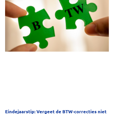
Eindejaarstip: Vergeet de BTW-correcties niet