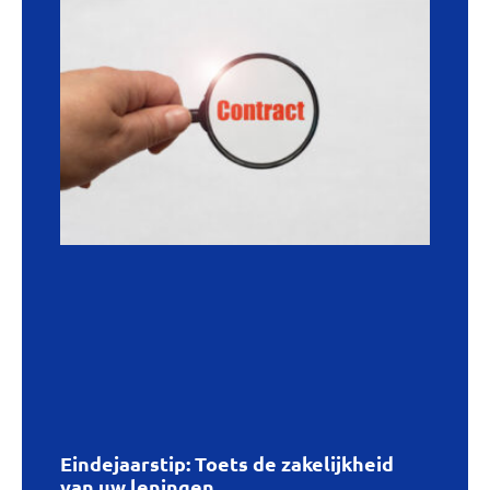
Eindejaarstip: Toets de zakelijkheid
van uw leningen