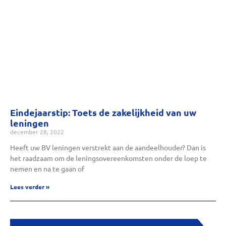
Eindejaarstip: Toets de zakelijkheid van uw
leningen
december 28, 2022
Heeft uw BV leningen verstrekt aan de aandeelhouder? Dan is
het raadzaam om de leningsovereenkomsten onder de loep te
nemen en na te gaan of
Lees verder »