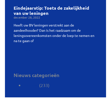
Eindejaarstip: Toets de zakelijkheid
van uw leningen
december 28, 2022
Heeft uw BV leningen verstrekt aan de
aandeelhouder? Dan is het raadzaam om de
leningsovereenkomsten onder de loep te nemen en
na te gaan of
Lees verder »
Nieuws categorieën
(233)
Nieuws