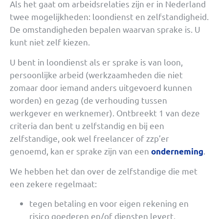
Als het gaat om arbeidsrelaties zijn er in Nederland
twee mogelijkheden: loondienst en zelfstandigheid.
De omstandigheden bepalen waarvan sprake is. U
kunt niet zelf kiezen.
U bent in loondienst als er sprake is van loon,
persoonlijke arbeid (werkzaamheden die niet
zomaar door iemand anders uitgevoerd kunnen
worden) en gezag (de verhouding tussen
werkgever en werknemer). Ontbreekt 1 van deze
criteria dan bent u zelfstandig en bij een
zelfstandige, ook wel freelancer of zzp’er
genoemd, kan er sprake zijn van een
.
onderneming
We hebben het dan over de zelfstandige die met
een zekere regelmaat:
tegen betaling en voor eigen rekening en
risico goederen en/of diensten levert,