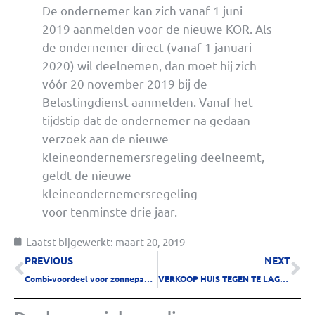
De ondernemer kan zich vanaf 1 juni
2019 aanmelden voor de nieuwe KOR. Als
de ondernemer direct (vanaf 1 januari
2020) wil deelnemen, dan moet hij zich
vóór 20 november 2019 bij de
Belastingdienst aanmelden. Vanaf het
tijdstip dat de ondernemer na gedaan
verzoek aan de nieuwe
kleineondernemersregeling deelneemt,
geldt de nieuwe
kleineondernemersregeling
voor tenminste drie jaar.
Laatst bijgewerkt:
maart 20, 2019
PREVIOUS
NEXT
Combi-voordeel voor zonnepanelen die elektrische auto opladen
VERKOOP HUIS TEGEN TE LAGE PRIJS LEVERT SCHENKING EIGEN WONING OP