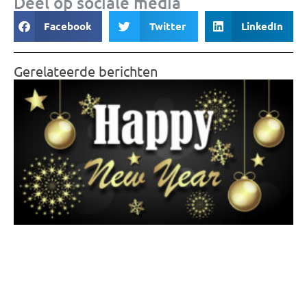
Deel op sociale media
Facebook
Twitter
LinkedIn
Gerelateerde berichten