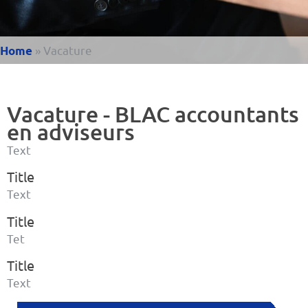
»
Vacature
Home
Vacature - BLAC accountants
en adviseurs
Text
Title
Text
Title
Tet
Title
Text