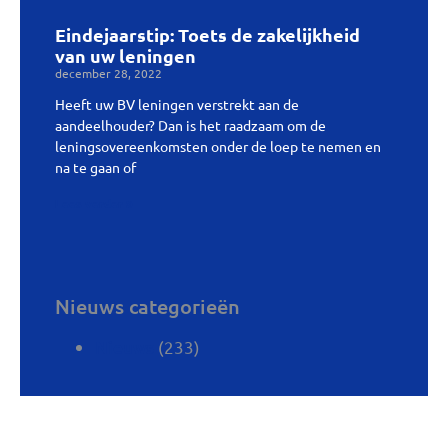
Eindejaarstip: Toets de zakelijkheid
van uw leningen
december 28, 2022
Heeft uw BV leningen verstrekt aan de
aandeelhouder? Dan is het raadzaam om de
leningsovereenkomsten onder de loep te nemen en
na te gaan of
Lees verder »
Nieuws categorieën
(233)
Nieuws